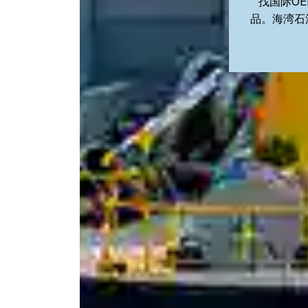
找国际O
品。海湾石