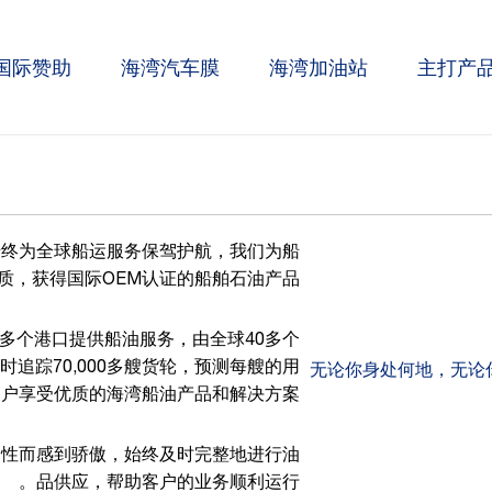
国际赞助
海湾汽车膜
海湾加油站
主打产
始终为全球船运服务保驾护航，我们为船
，获得国际OEM认证的船舶石油产品。.
00多个港口提供船油服务，由全球40多个
追踪70,000多艘货轮，预测每艘的用
无论你身处何地，无论
户享受优质的海湾船油产品和解决方案。
定性而感到骄傲，始终及时完整地进行油
品供应，帮助客户的业务顺利运行。