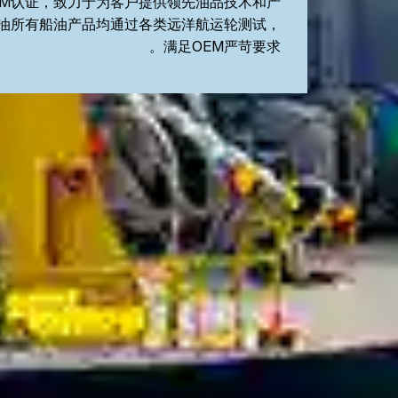
EM认证，致力于为客户提供领先油品技术和产
油所有船油产品均通过各类远洋航运轮测试，
满足OEM严苛要求。