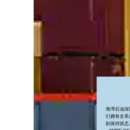
海湾石油深
们拥有全系
刻保持状态