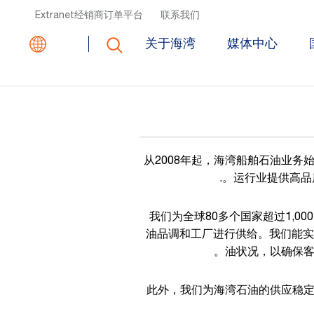
Top Header Menu
Extranet
经销商订单平台
联系我们
关于海湾
媒体中心
从2008年起，海湾船舶石油业务
运行业提供高品质
我们为全球80多个国家超过1,0
油品调和工厂进行供给。我们能实时
油状况，以确保客
此外，我们为海湾石油的供应稳