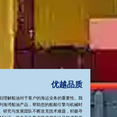
优越品质
刻理解船油对于客户的海运业务的重要性。我
列海湾船油产品，帮助您的船舶引擎与机械时
。研究与发展团队不断攻克技术难题，积极寻