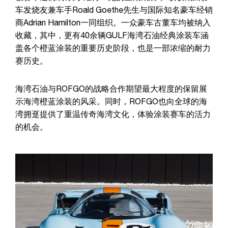
车发烧友兼车手Roald Goethe先生与国际知名豪车经销
商Adrian Hamilton一同组织。一众豪车古董车均被纳入
收藏，其中，更有40余辆GULF海湾石油经典涂装车涵
盖各个橙蓝涂装的重要历史阶段，也是一部浓缩的耐力
赛历史。
海湾石油与ROFGO的战略合作期望最大程度的保留展
示海湾橙蓝涂装的风采。同时，ROFGO也向全球的海
湾拥趸提供了重温传奇海湾文化，体验涂装赛车的活力
的机会。