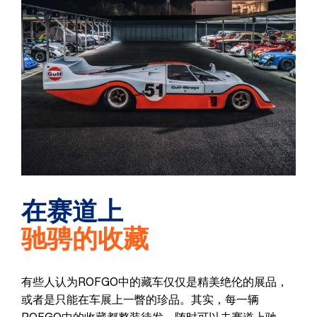
在赛道上
驰骋的收藏​
有些人认为ROFGO中的藏车仅仅是精美绝伦的展品，
或者是只能在车展上一瞥的珍品。其实，每一辆