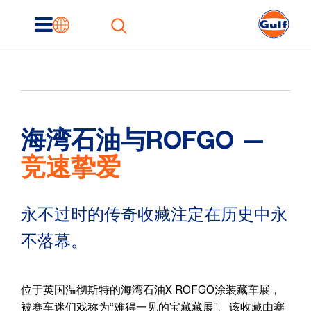
nu
海湾石油与ROFGO —
竞速挚爱​
永不过时的传奇收藏注定在历史中永
不落幕。
位于英国温彻斯特的海湾石油X ROFGO涂装藏车展，
被赛车迷们戏称为“难得一见的宝藏藏展”。该收藏由赛