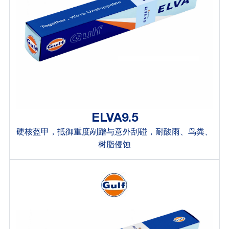
ELVA9.5
硬核盔甲，抵御重度剐蹭与意外刮碰，耐酸雨、鸟粪、
树脂侵蚀