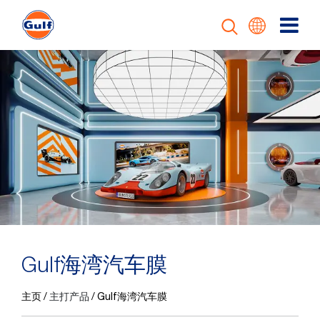
T
Gulf海湾汽车膜
主页
主打产品
Gulf海湾汽车膜