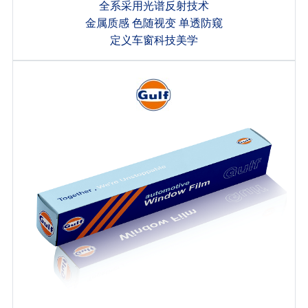
全系采用光谱反射技术
金属质感 色随视变 单透防窥
定义车窗科技美学