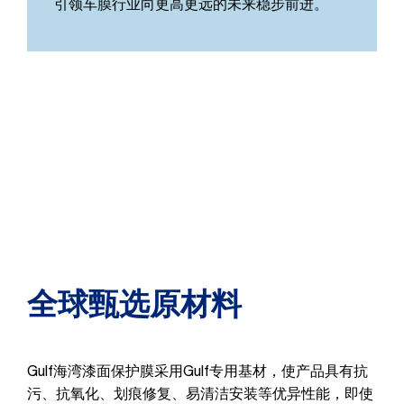
引领车膜行业向更高更远的未来稳步前进。
全球甄选原材料
Gulf海湾漆面保护膜采用Gulf专用基材，使产品具有抗
污、抗氧化、划痕修复、易清洁安装等优异性能，即使