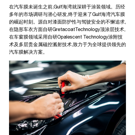
在汽车膜未诞生之前,Gulf海湾就深耕于涂装领域。历经
多年的市场调研与潜心研发,终于迎来了Gulf海湾汽车膜
的崛起时刻。源自对漆面防护性与驾驶安全的不懈追求,
在隐形车衣方面自研GretacoatTechnology顶涂层技术,
在车窗膜领域采用自研Opalescent Technology涂附技
术及多层贵金属磁控溅射技术,致力于为全球提供领先的
汽车膜解决方案。