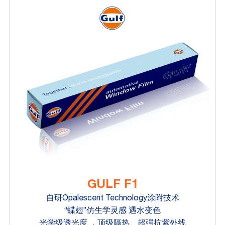
GULF F1
自研Opalescent Technology涂附技术
“蝶翅”仿生学灵感 遇水变色
光学级透光度 ，顶级隔热、超强抗紫外线