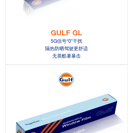
GULF GL
5G信号“0”干扰
隔热防晒驾驶更舒适
无畏酷暑暴击