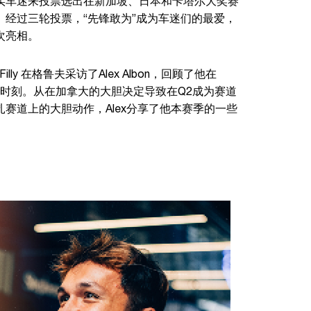
实车迷来投票选出在新加坡、日本和卡塔尔大奖赛
。经过三轮投票，“先锋敢为”成为车迷们的最爱，
次亮相。
illy 在格鲁夫采访了Alex Albon，回顾了他在
大胆时刻。从在加拿大的大胆决定导致在Q2成为赛道
赛道上的大胆动作，Alex分享了他本赛季的一些