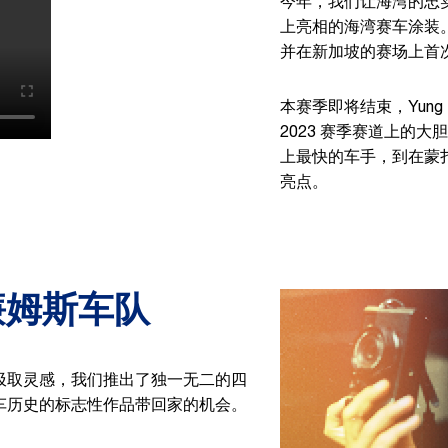
今年，我们让海湾的忠
上亮相的海湾赛车涂装
并在新加坡的赛场上首
本赛季即将结束，Yung F
2023 赛季赛道上的
上最快的车手，到在蒙扎
亮点。
廉姆斯车队
汲取灵感，我们推出了独一无二的四
车历史的标志性作品带回家的机会。