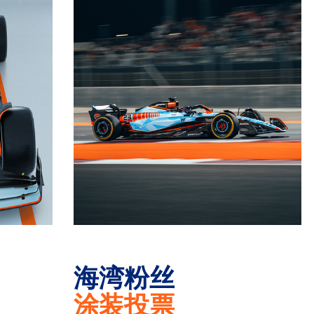
海湾粉丝
涂装投票