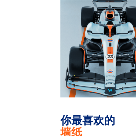
你最喜欢的
墙纸