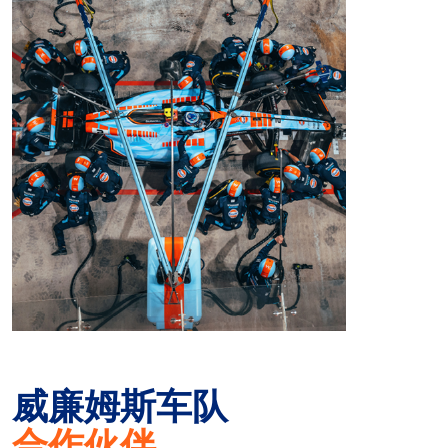
威廉姆斯车队
合作伙伴