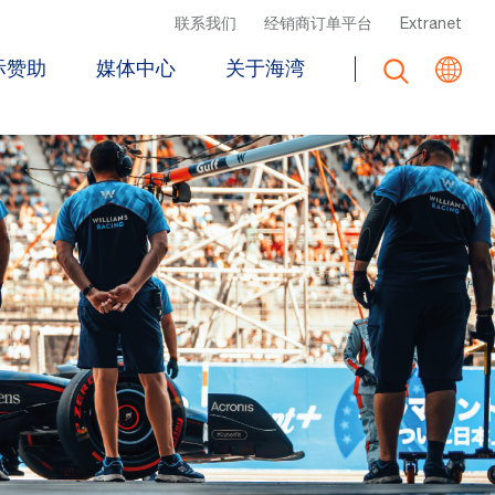
Top Header Menu
联系我们
经销商订单平台
Extranet
际赞助
媒体中心
关于海湾