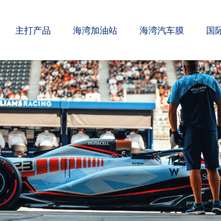
主打产品
海湾加油站
海湾汽车膜
国